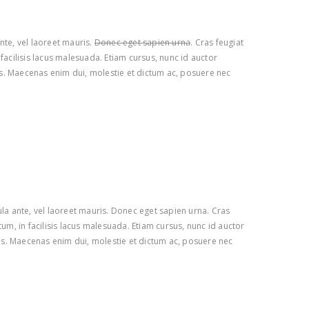
nte, vel laoreet mauris.
Donec eget sapien urna
. Cras feugiat
n facilisis lacus malesuada. Etiam cursus, nunc id auctor
us. Maecenas enim dui, molestie et dictum ac, posuere nec
cula ante, vel laoreet mauris. Donec eget sapien urna. Cras
tum, in facilisis lacus malesuada. Etiam cursus, nunc id auctor
us. Maecenas enim dui, molestie et dictum ac, posuere nec