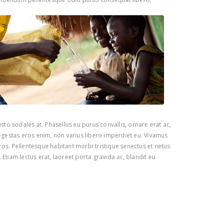
to sodales at. Phasellus eu purus convallis, ornare erat ac,
egestas eros enim, non varius libero imperdiet eu. Vivamus
eros. Pellentesque habitant morbi tristique senectus et netus
Etiam lectus erat, laoreet porta gravida ac, blandit eu