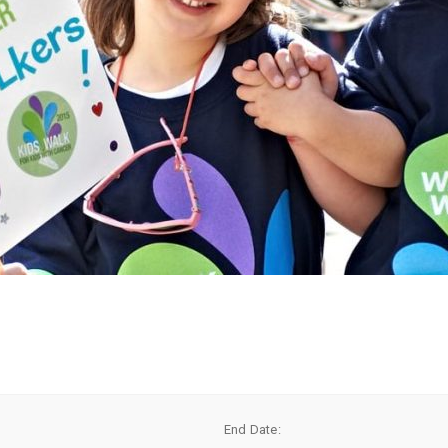
End Date: