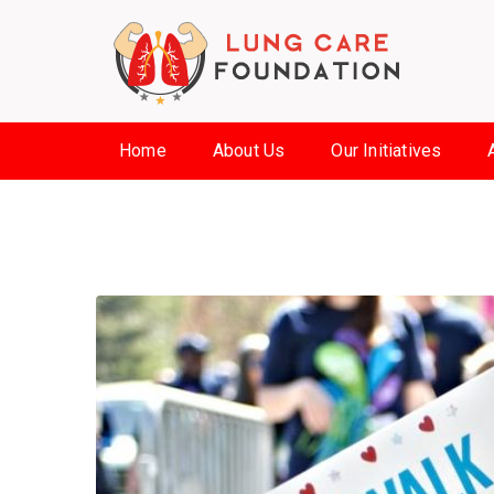
Home
About Us
Our Initiatives