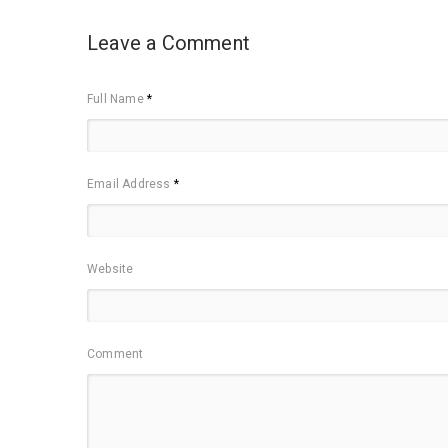
Leave a Comment
Full Name
*
Email Address
*
Website
Comment