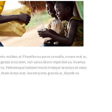
to sodales at. Phasellus eu purus convallis, ornare erat ac,
egestas eros enim, non varius libero imperdiet eu. Vivamus
eros. Pellentesque habitant morbi tristique senectus et netus
Etiam lectus erat, laoreet porta gravida ac, blandit eu