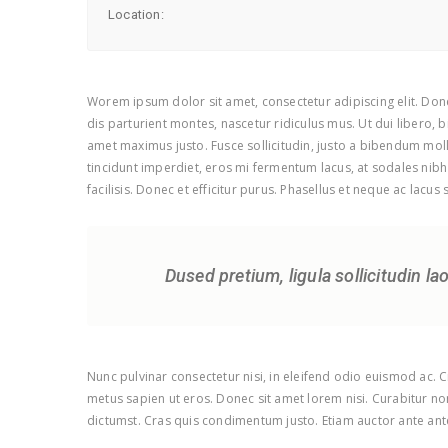
Location:
Worem ipsum dolor sit amet, consectetur adipiscing elit. Done
dis parturient montes, nascetur ridiculus mus. Ut dui libero, 
amet maximus justo. Fusce sollicitudin, justo a bibendum molli
tincidunt imperdiet, eros mi fermentum lacus, at sodales nibh 
facilisis. Donec et efficitur purus. Phasellus et neque ac lacus
Dused pretium, ligula sollicitudin la
Nunc pulvinar consectetur nisi, in eleifend odio euismod ac. 
metus sapien ut eros. Donec sit amet lorem nisi. Curabitur n
dictumst. Cras quis condimentum justo. Etiam auctor ante ante