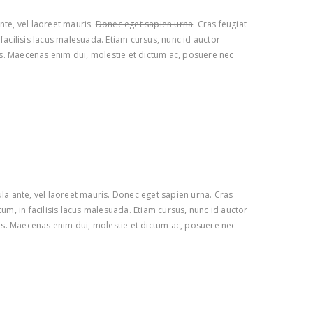
nte, vel laoreet mauris.
Donec eget sapien urna
. Cras feugiat
n facilisis lacus malesuada. Etiam cursus, nunc id auctor
us. Maecenas enim dui, molestie et dictum ac, posuere nec
cula ante, vel laoreet mauris. Donec eget sapien urna. Cras
tum, in facilisis lacus malesuada. Etiam cursus, nunc id auctor
us. Maecenas enim dui, molestie et dictum ac, posuere nec