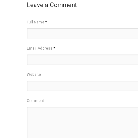
Leave a Comment
Full Name
*
Email Address
*
Website
Comment