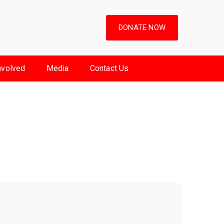
DONATE NOW
nvolved
Media
Contact Us