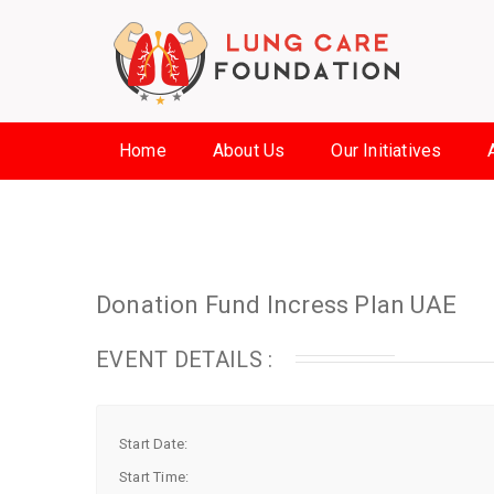
Home
About Us
Our Initiatives
Donation Fund Incress Plan UAE
EVENT DETAILS :
Start Date:
Start Time: