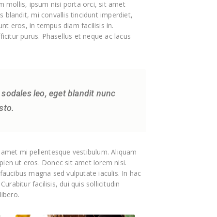
m mollis, ipsum nisi porta orci, sit amet
 blandit, mi convallis tincidunt imperdiet,
t eros, in tempus diam facilisis in.
ficitur purus. Phasellus et neque ac lacus
ro sodales leo, eget blandit nunc
sto.
it amet mi pellentesque vestibulum. Aliquam
pien ut eros. Donec sit amet lorem nisi.
aucibus magna sed vulputate iaculis. In hac
abitur facilisis, dui quis sollicitudin
ibero.