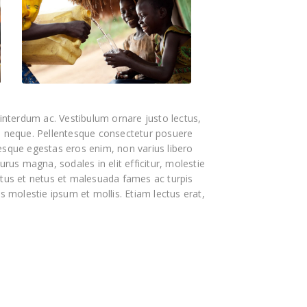
nterdum ac. Vestibulum ornare justo lectus,
es neque. Pellentesque consectetur posuere
tesque egestas eros enim, non varius libero
urus magna, sodales in elit efficitur, molestie
ectus et netus et malesuada fames ac turpis
s molestie ipsum et mollis. Etiam lectus erat,