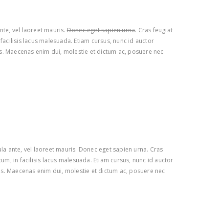
nte, vel laoreet mauris.
Donec eget sapien urna
. Cras feugiat
n facilisis lacus malesuada. Etiam cursus, nunc id auctor
us. Maecenas enim dui, molestie et dictum ac, posuere nec
cula ante, vel laoreet mauris. Donec eget sapien urna. Cras
tum, in facilisis lacus malesuada. Etiam cursus, nunc id auctor
us. Maecenas enim dui, molestie et dictum ac, posuere nec