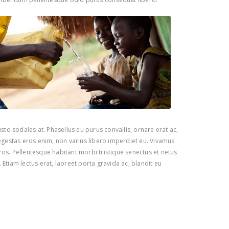
to sodales at. Phasellus eu purus convallis, ornare erat ac,
egestas eros enim, non varius libero imperdiet eu. Vivamus
eros. Pellentesque habitant morbi tristique senectus et netus
Etiam lectus erat, laoreet porta gravida ac, blandit eu