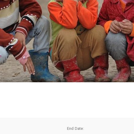
End Date: