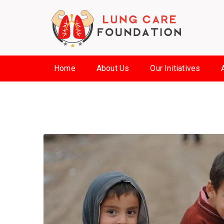
Home
About Us
Our Initiatives