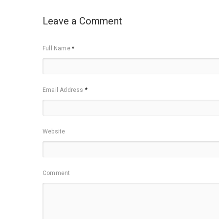
Leave a Comment
Full Name
*
Email Address
*
Website
Comment