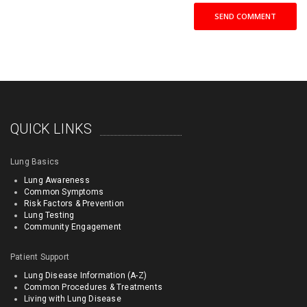
SEND COMMENT
QUICK LINKS
Lung Basics
Lung Awareness
Common Symptoms
Risk Factors & Prevention
Lung Testing
Community Engagement
Patient Support
Lung Disease Information (A-Z)
Common Procedures & Treatments
Living with Lung Disease