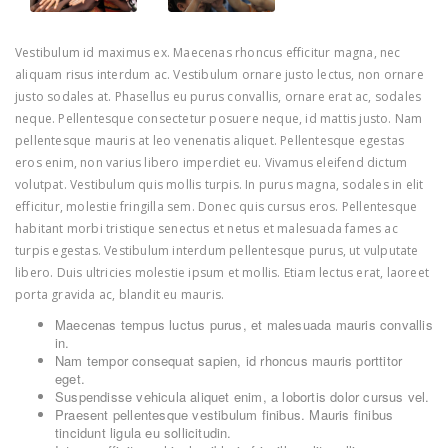
Vestibulum id maximus ex. Maecenas rhoncus efficitur magna, nec
aliquam risus interdum ac. Vestibulum ornare justo lectus, non ornare
justo sodales at. Phasellus eu purus convallis, ornare erat ac, sodales
neque. Pellentesque consectetur posuere neque, id mattis justo. Nam
pellentesque mauris at leo venenatis aliquet. Pellentesque egestas
eros enim, non varius libero imperdiet eu. Vivamus eleifend dictum
volutpat. Vestibulum quis mollis turpis. In purus magna, sodales in elit
efficitur, molestie fringilla sem. Donec quis cursus eros. Pellentesque
habitant morbi tristique senectus et netus et malesuada fames ac
turpis egestas. Vestibulum interdum pellentesque purus, ut vulputate
libero. Duis ultricies molestie ipsum et mollis. Etiam lectus erat, laoreet
porta gravida ac, blandit eu mauris.
Maecenas tempus luctus purus, et malesuada mauris convallis
in.
Nam tempor consequat sapien, id rhoncus mauris porttitor
eget.
Suspendisse vehicula aliquet enim, a lobortis dolor cursus vel.
Praesent pellentesque vestibulum finibus. Mauris finibus
tincidunt ligula eu sollicitudin.