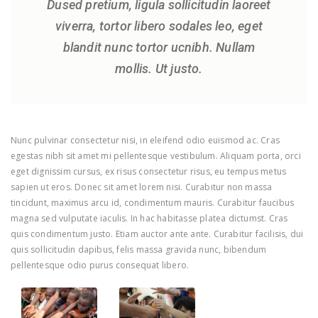
Dused pretium, ligula sollicitudin laoreet
viverra, tortor libero sodales leo, eget
blandit nunc tortor ucnibh. Nullam
mollis. Ut justo.
Nunc pulvinar consectetur nisi, in eleifend odio euismod ac. Cras
egestas nibh sit amet mi pellentesque vestibulum. Aliquam porta, orci
eget dignissim cursus, ex risus consectetur risus, eu tempus metus
sapien ut eros. Donec sit amet lorem nisi. Curabitur non massa
tincidunt, maximus arcu id, condimentum mauris. Curabitur faucibus
magna sed vulputate iaculis. In hac habitasse platea dictumst. Cras
quis condimentum justo. Etiam auctor ante ante. Curabitur facilisis, dui
quis sollicitudin dapibus, felis massa gravida nunc, bibendum
pellentesque odio purus consequat libero.