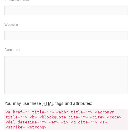
Website
Comment
You may use these
HTML
tags and attributes:
<a href="" title=""> <abbr title=""> <acronym
title=""> <b> <blockquote cite=""> <cite> <code>
<del datetime=""> <em> <i> <q cite=""> <s>
<strike> <strong>