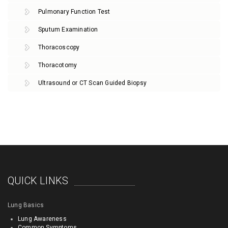
Pulmonary Function Test
Sputum Examination
Thoracoscopy
Thoracotomy
Ultrasound or CT Scan Guided Biopsy
QUICK LINKS
Lung Basics
Lung Awareness
Common Symptoms