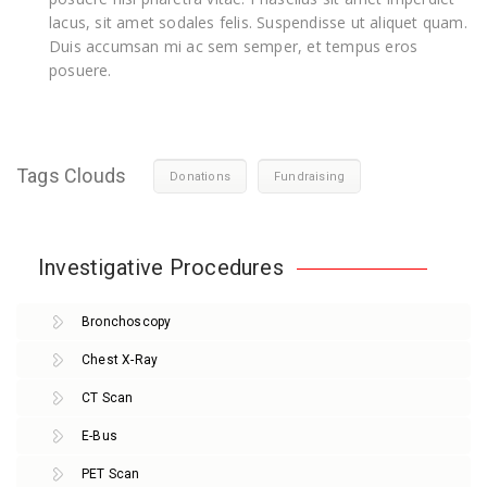
lacus, sit amet sodales felis. Suspendisse ut aliquet quam.
Duis accumsan mi ac sem semper, et tempus eros
posuere.
Tags Clouds
Donations
Fundraising
Investigative Procedures
Bronchoscopy
Chest X-Ray
CT Scan
E-Bus
PET Scan