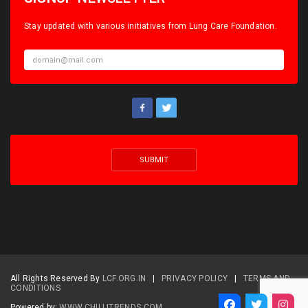
Stay updated with various initiatives from Lung Care Foundation.
All Rights Reserved By
LCF.ORG.IN
|
PRIVACY POLICY
|
TERMS AND
CONDITIONS
Powered by:
WWW.CHILLITRENDS.COM