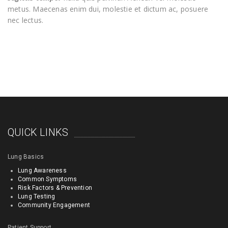
metus. Maecenas enim dui, molestie et dictum ac, posuere
nec lectus.
QUICK LINKS
Lung Basics
Lung Awareness
Common Symptoms
Risk Factors & Prevention
Lung Testing
Community Engagement
Patient Support