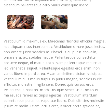
bibendum pellentesque odio purus consequat libero.
Vestibulum id maximus ex. Maecenas rhoncus efficitur magna,
nec aliquam risus interdum ac. Vestibulum ornare justo lectus,
non ornare justo sodales at. Phasellus eu purus convallis,
ornare erat ac, sodales neque. Pellentesque consectetur
posuere neque, id mattis justo. Nam pellentesque mauris at
leo venenatis aliquet. Pellentesque egestas eros enim, non
varius libero imperdiet eu. Vivamus eleifend dictum volutpat.
Vestibulum quis mollis turpis. In purus magna, sodales in elit
efficitur, molestie fringilla sem. Donec quis cursus eros.
Pellentesque habitant morbi tristique senectus et netus et
malesuada fames ac turpis egestas. Vestibulum interdum
pellentesque purus, ut vulputate libero. Duis ultricies molestie
ipsum et mollis. Etiam lectus erat, laoreet porta gravida ac,