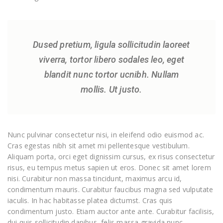
Dused pretium, ligula sollicitudin laoreet
viverra, tortor libero sodales leo, eget
blandit nunc tortor ucnibh. Nullam
mollis. Ut justo.
Nunc pulvinar consectetur nisi, in eleifend odio euismod ac.
Cras egestas nibh sit amet mi pellentesque vestibulum.
Aliquam porta, orci eget dignissim cursus, ex risus consectetur
risus, eu tempus metus sapien ut eros. Donec sit amet lorem
nisi. Curabitur non massa tincidunt, maximus arcu id,
condimentum mauris. Curabitur faucibus magna sed vulputate
iaculis. In hac habitasse platea dictumst. Cras quis
condimentum justo. Etiam auctor ante ante. Curabitur facilisis,
dui quis sollicitudin dapibus, felis massa gravida nunc,